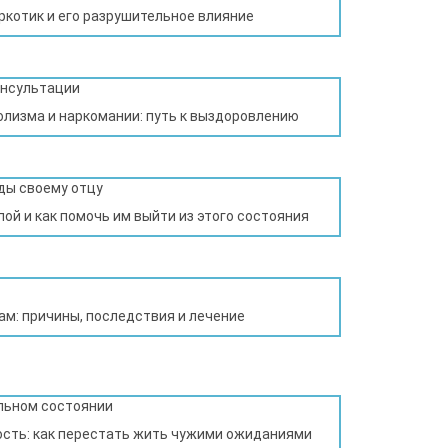
ркотик и его разрушительное влияние
олизма и наркомании: путь к выздоровлению
пой и как помочь им выйти из этого состояния
кам: причины, последствия и лечение
сть: как перестать жить чужими ожиданиями