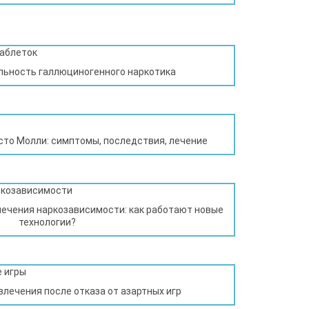
льность галлюциногенного наркотика
сто Молли: симптомы, последствия, лечение
лечения наркозависимости: как работают новые
технологии?
влечения после отказа от азартных игр