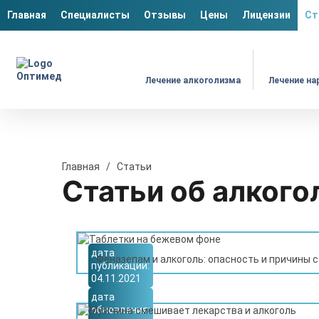
Главная
Специалисты
Отзывы
Цены
Лицензии
Ст
Лечение алкоголизма
Лечение на
Главная
/
Статьи
Статьи об алкого
дата
Феназепам и алкоголь: опасность и причины 
публикации:
04.11.2021
дата
обновления: