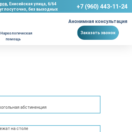
ров
, Енисейская улица, 6/64
+7 (960) 443-11-24
углосуточно, без выходных
Анонимная консультация
Заказать звонок
Наркологическая
помощь
когольная абстиненция