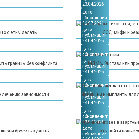
23.04.2026
дата
обновления:
26.07.2026
дата
что с этим делать
ЛСД: мифы и реа
публикации:
24.04.2026
дата
обновления:
10.07.2026
дата
оить границы без конфликта
МДМА, Экстази или про
публикации:
24.04.2026
дата
обновления:
26.07.2026
дата
ен лечению зависимости
Инъекции и импланты для 
публикации:
24.04.2026
дата
обновления:
28.07.2026
дата
ли они бросить курить?
Как найти новые у
публикации: